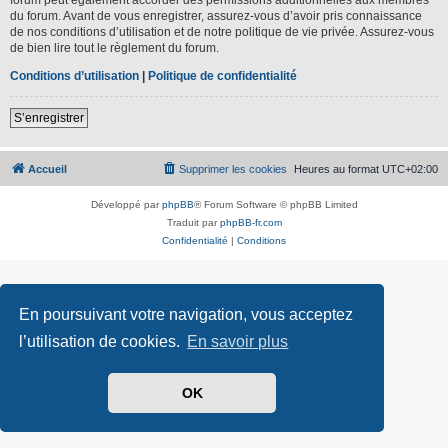
du forum. Avant de vous enregistrer, assurez-vous d’avoir pris connaissance
de nos conditions d’utilisation et de notre politique de vie privée. Assurez-vous
de bien lire tout le règlement du forum.
Conditions d’utilisation
|
Politique de confidentialité
S’enregistrer
Accueil
Supprimer les cookies
Heures au format
UTC+02:00
Développé par
phpBB
® Forum Software © phpBB Limited
Traduit par
phpBB-fr.com
Confidentialité
|
Conditions
En poursuivant votre navigation, vous acceptez
l’utilisation de cookies.
En savoir plus
OK