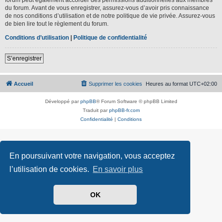
du forum. Avant de vous enregistrer, assurez-vous d’avoir pris connaissance
de nos conditions d’utilisation et de notre politique de vie privée. Assurez-vous
de bien lire tout le règlement du forum.
Conditions d’utilisation
|
Politique de confidentialité
S’enregistrer
Accueil
Supprimer les cookies
Heures au format
UTC+02:00
Développé par
phpBB
® Forum Software © phpBB Limited
Traduit par
phpBB-fr.com
Confidentialité
|
Conditions
En poursuivant votre navigation, vous acceptez
l’utilisation de cookies.
En savoir plus
OK