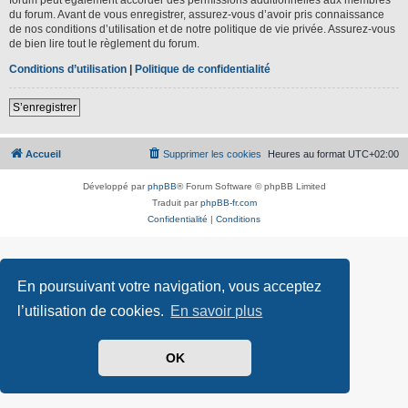
du forum. Avant de vous enregistrer, assurez-vous d’avoir pris connaissance
de nos conditions d’utilisation et de notre politique de vie privée. Assurez-vous
de bien lire tout le règlement du forum.
Conditions d’utilisation
|
Politique de confidentialité
S’enregistrer
Accueil
Supprimer les cookies
Heures au format
UTC+02:00
Développé par
phpBB
® Forum Software © phpBB Limited
Traduit par
phpBB-fr.com
Confidentialité
|
Conditions
En poursuivant votre navigation, vous acceptez
l’utilisation de cookies.
En savoir plus
OK