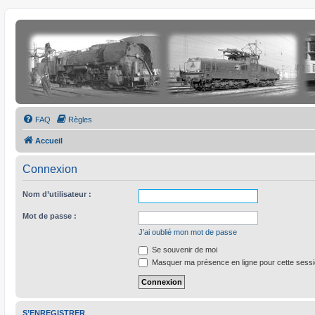
FAQ
Règles
Accueil
Connexion
Nom d’utilisateur :
Mot de passe :
J’ai oublié mon mot de passe
Se souvenir de moi
Masquer ma présence en ligne pour cette sess
S’ENREGISTRER