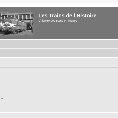
Les Trains de l'Histoire
L'histoire des trains en images
ion