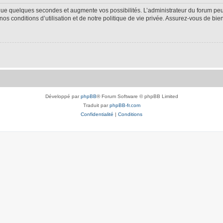
 que quelques secondes et augmente vos possibilités. L’administrateur du forum p
s conditions d’utilisation et de notre politique de vie privée. Assurez-vous de bien
Développé par
phpBB
® Forum Software © phpBB Limited
Traduit par
phpBB-fr.com
Confidentialité
|
Conditions