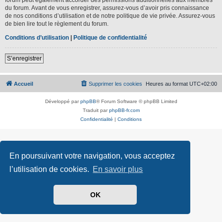
du forum. Avant de vous enregistrer, assurez-vous d’avoir pris connaissance
de nos conditions d’utilisation et de notre politique de vie privée. Assurez-vous
de bien lire tout le règlement du forum.
Conditions d’utilisation
|
Politique de confidentialité
S’enregistrer
Accueil
Supprimer les cookies
Heures au format
UTC+02:00
Développé par
phpBB
® Forum Software © phpBB Limited
Traduit par
phpBB-fr.com
Confidentialité
|
Conditions
En poursuivant votre navigation, vous acceptez
l’utilisation de cookies.
En savoir plus
OK