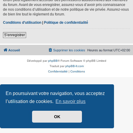
du forum. Avant de vous enregistrer, assurez-vous d’avoir pris connaissance
de nos conditions d’utilisation et de notre politique de vie privée. Assurez-vous
de bien lire tout le règlement du forum.
Conditions d’utilisation
|
Politique de confidentialité
S’enregistrer
Accueil
Supprimer les cookies
Heures au format
UTC+02:00
Développé par
phpBB
® Forum Software © phpBB Limited
Traduit par
phpBB-fr.com
Confidentialité
|
Conditions
En poursuivant votre navigation, vous acceptez
l’utilisation de cookies.
En savoir plus
OK