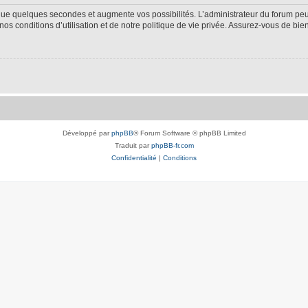
 que quelques secondes et augmente vos possibilités. L’administrateur du forum p
s conditions d’utilisation et de notre politique de vie privée. Assurez-vous de bien
Développé par
phpBB
® Forum Software © phpBB Limited
Traduit par
phpBB-fr.com
Confidentialité
|
Conditions