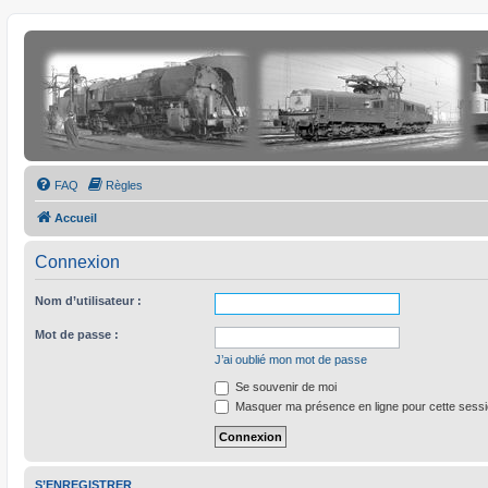
FAQ
Règles
Accueil
Connexion
Nom d’utilisateur :
Mot de passe :
J’ai oublié mon mot de passe
Se souvenir de moi
Masquer ma présence en ligne pour cette sess
S’ENREGISTRER