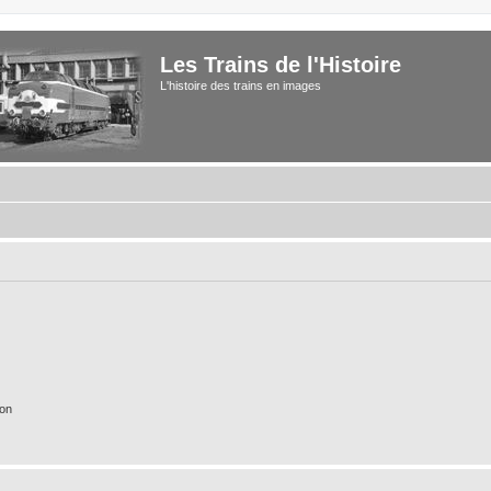
Les Trains de l'Histoire
L'histoire des trains en images
ion