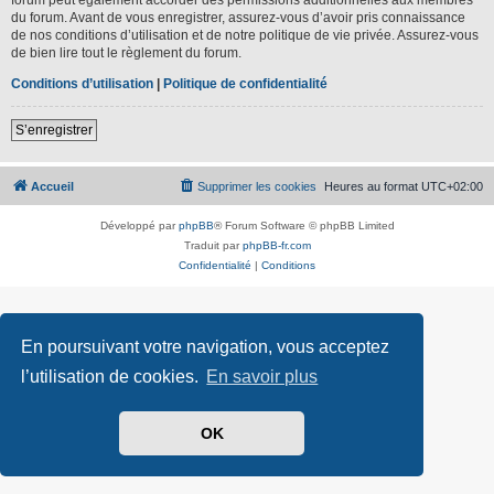
du forum. Avant de vous enregistrer, assurez-vous d’avoir pris connaissance
de nos conditions d’utilisation et de notre politique de vie privée. Assurez-vous
de bien lire tout le règlement du forum.
Conditions d’utilisation
|
Politique de confidentialité
S’enregistrer
Accueil
Supprimer les cookies
Heures au format
UTC+02:00
Développé par
phpBB
® Forum Software © phpBB Limited
Traduit par
phpBB-fr.com
Confidentialité
|
Conditions
En poursuivant votre navigation, vous acceptez
l’utilisation de cookies.
En savoir plus
OK