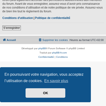
du forum. Avant de vous enregistrer, assurez-vous d’avoir pris connaissance
de nos conditions d’utilisation et de notre politique de vie privée. Assurez-vous
de bien lire tout le règlement du forum.
Conditions d’utilisation
|
Politique de confidentialité
S’enregistrer
Accueil
Supprimer les cookies
Heures au format
UTC+02:00
Développé par
phpBB
® Forum Software © phpBB Limited
Traduit par
phpBB-fr.com
Confidentialité
|
Conditions
En poursuivant votre navigation, vous acceptez
l’utilisation de cookies.
En savoir plus
OK