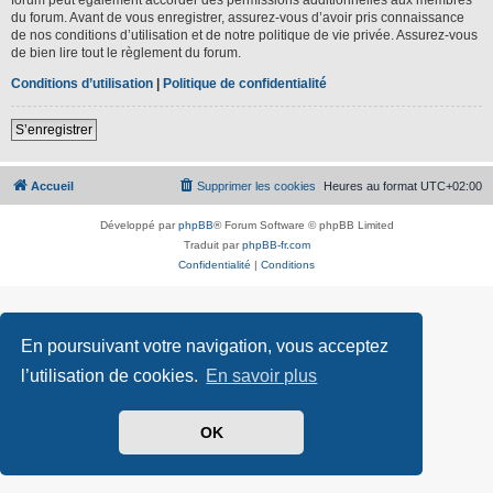
du forum. Avant de vous enregistrer, assurez-vous d’avoir pris connaissance
de nos conditions d’utilisation et de notre politique de vie privée. Assurez-vous
de bien lire tout le règlement du forum.
Conditions d’utilisation
|
Politique de confidentialité
S’enregistrer
Accueil
Supprimer les cookies
Heures au format
UTC+02:00
Développé par
phpBB
® Forum Software © phpBB Limited
Traduit par
phpBB-fr.com
Confidentialité
|
Conditions
En poursuivant votre navigation, vous acceptez
l’utilisation de cookies.
En savoir plus
OK