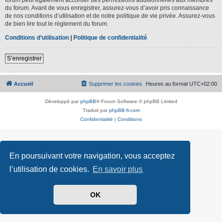
du forum. Avant de vous enregistrer, assurez-vous d’avoir pris connaissance
de nos conditions d’utilisation et de notre politique de vie privée. Assurez-vous
de bien lire tout le règlement du forum.
Conditions d’utilisation
|
Politique de confidentialité
S’enregistrer
Accueil
Supprimer les cookies
Heures au format
UTC+02:00
Développé par
phpBB
® Forum Software © phpBB Limited
Traduit par
phpBB-fr.com
Confidentialité
|
Conditions
En poursuivant votre navigation, vous acceptez
l’utilisation de cookies.
En savoir plus
OK