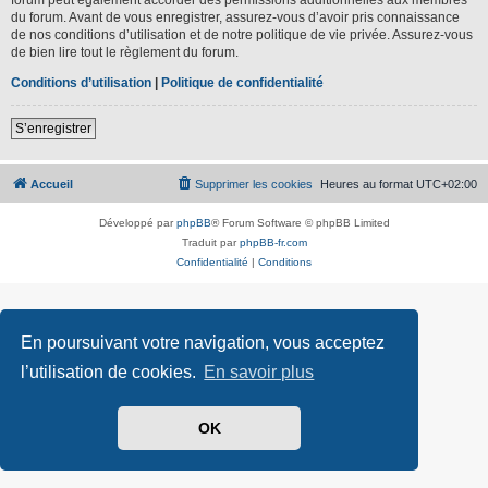
du forum. Avant de vous enregistrer, assurez-vous d’avoir pris connaissance
de nos conditions d’utilisation et de notre politique de vie privée. Assurez-vous
de bien lire tout le règlement du forum.
Conditions d’utilisation
|
Politique de confidentialité
S’enregistrer
Accueil
Supprimer les cookies
Heures au format
UTC+02:00
Développé par
phpBB
® Forum Software © phpBB Limited
Traduit par
phpBB-fr.com
Confidentialité
|
Conditions
En poursuivant votre navigation, vous acceptez
l’utilisation de cookies.
En savoir plus
OK