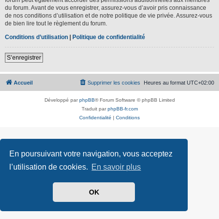
du forum. Avant de vous enregistrer, assurez-vous d’avoir pris connaissance
de nos conditions d’utilisation et de notre politique de vie privée. Assurez-vous
de bien lire tout le règlement du forum.
Conditions d’utilisation
|
Politique de confidentialité
S’enregistrer
Accueil
Supprimer les cookies
Heures au format
UTC+02:00
Développé par
phpBB
® Forum Software © phpBB Limited
Traduit par
phpBB-fr.com
Confidentialité
|
Conditions
En poursuivant votre navigation, vous acceptez
l’utilisation de cookies.
En savoir plus
OK