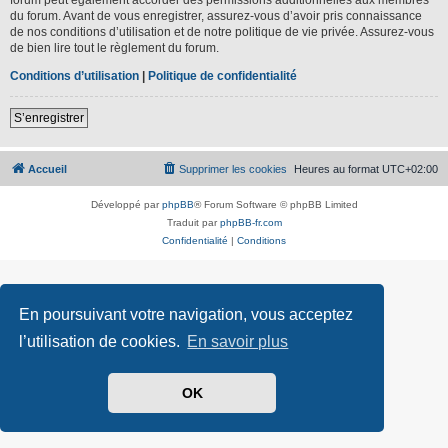
du forum. Avant de vous enregistrer, assurez-vous d’avoir pris connaissance
de nos conditions d’utilisation et de notre politique de vie privée. Assurez-vous
de bien lire tout le règlement du forum.
Conditions d’utilisation
|
Politique de confidentialité
S’enregistrer
Accueil
Supprimer les cookies
Heures au format
UTC+02:00
Développé par
phpBB
® Forum Software © phpBB Limited
Traduit par
phpBB-fr.com
Confidentialité
|
Conditions
En poursuivant votre navigation, vous acceptez
l’utilisation de cookies.
En savoir plus
OK