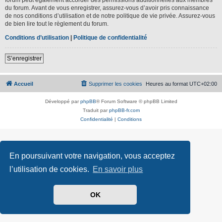
du forum. Avant de vous enregistrer, assurez-vous d’avoir pris connaissance
de nos conditions d’utilisation et de notre politique de vie privée. Assurez-vous
de bien lire tout le règlement du forum.
Conditions d’utilisation
|
Politique de confidentialité
S’enregistrer
Accueil
Supprimer les cookies
Heures au format
UTC+02:00
Développé par
phpBB
® Forum Software © phpBB Limited
Traduit par
phpBB-fr.com
Confidentialité
|
Conditions
En poursuivant votre navigation, vous acceptez
l’utilisation de cookies.
En savoir plus
OK