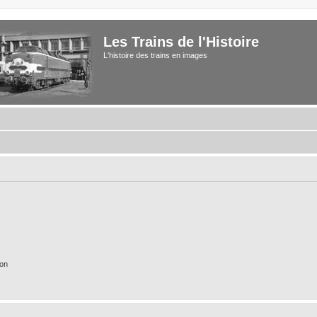
Les Trains de l'Histoire
L'histoire des trains en images
ion