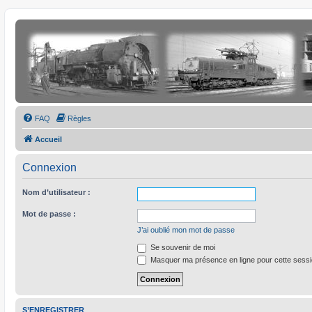
FAQ
Règles
Accueil
Connexion
Nom d’utilisateur :
Mot de passe :
J’ai oublié mon mot de passe
Se souvenir de moi
Masquer ma présence en ligne pour cette sess
S’ENREGISTRER