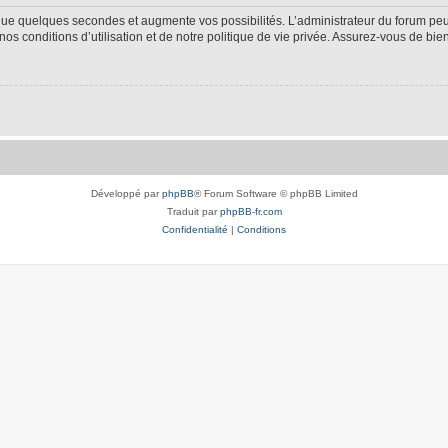
 que quelques secondes et augmente vos possibilités. L’administrateur du forum p
s conditions d’utilisation et de notre politique de vie privée. Assurez-vous de bien
Développé par
phpBB
® Forum Software © phpBB Limited
Traduit par
phpBB-fr.com
Confidentialité
|
Conditions