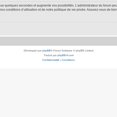
 que quelques secondes et augmente vos possibilités. L’administrateur du forum p
s conditions d’utilisation et de notre politique de vie privée. Assurez-vous de bien
Développé par
phpBB
® Forum Software © phpBB Limited
Traduit par
phpBB-fr.com
Confidentialité
|
Conditions