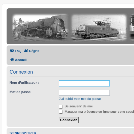
FAQ
Règles
Accueil
Connexion
Nom d’utilisateur :
Mot de passe :
J’ai oublié mon mot de passe
Se souvenir de moi
Masquer ma présence en ligne pour cette sess
S’ENREGISTRER