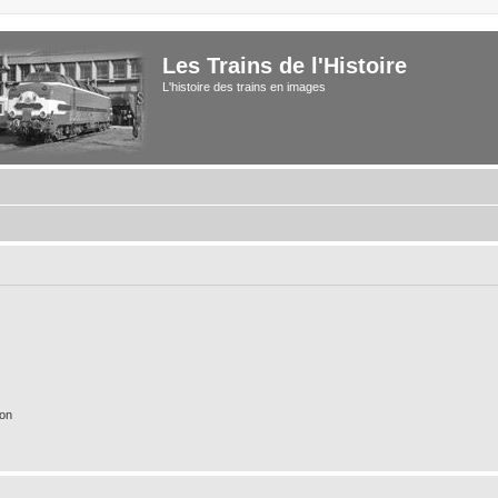
Les Trains de l'Histoire
L'histoire des trains en images
ion