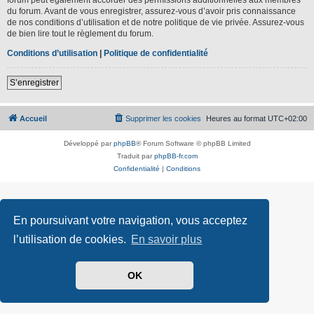
du forum. Avant de vous enregistrer, assurez-vous d’avoir pris connaissance
de nos conditions d’utilisation et de notre politique de vie privée. Assurez-vous
de bien lire tout le règlement du forum.
Conditions d’utilisation
|
Politique de confidentialité
S’enregistrer
Accueil
Supprimer les cookies
Heures au format
UTC+02:00
Développé par
phpBB
® Forum Software © phpBB Limited
Traduit par
phpBB-fr.com
Confidentialité
|
Conditions
En poursuivant votre navigation, vous acceptez
l’utilisation de cookies.
En savoir plus
OK