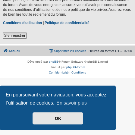
du forum. Avant de vous enregistrer, assurez-vous d’avoir pris connaissance
de nos conditions d’utilisation et de notre politique de vie privée. Assurez-vous
de bien lire tout le règlement du forum.
Conditions d’utilisation
|
Politique de confidentialité
S’enregistrer
Accueil
Supprimer les cookies
Heures au format
UTC+02:00
Développé par
phpBB
® Forum Software © phpBB Limited
Traduit par
phpBB-fr.com
Confidentialité
|
Conditions
En poursuivant votre navigation, vous acceptez
l’utilisation de cookies.
En savoir plus
OK