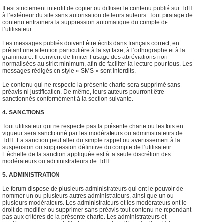
Il est strictement interdit de copier ou diffuser le contenu publié sur TdH
à l’extérieur du site sans autorisation de leurs auteurs. Tout piratage de
contenu entrainera la suppression automatique du compte de
l’utilisateur.
Les messages publiés doivent être écrits dans français correct, en
prêtant une attention particulière à la syntaxe, à l’orthographe et à la
grammaire. Il convient de limiter l’usage des abréviations non
normalisées au strict minimum, afin de faciliter la lecture pour tous. Les
messages rédigés en style « SMS » sont interdits.
Le contenu qui ne respecte la présente charte sera supprimé sans
préavis ni justification. De même, leurs auteurs pourront être
sanctionnés conformément à la section suivante.
4. SANCTIONS
Tout utilisateur qui ne respecte pas la présente charte ou les lois en
vigueur sera sanctionné par les modérateurs ou administrateurs de
TdH. La sanction peut aller du simple rappel ou avertissement à la
suspension ou suppression définitive du compte de l’utilisateur.
L’échelle de la sanction appliquée est à la seule discrétion des
modérateurs ou administrateurs de TdH.
5. ADMINISTRATION
Le forum dispose de plusieurs administrateurs qui ont le pouvoir de
nommer un ou plusieurs autres administrateurs, ainsi que un ou
plusieurs modérateurs. Les administrateurs et les modérateurs ont le
droit de modifier ou supprimer sans préavis tout contenu ne répondant
pas aux critères de la présente charte. Les administrateurs et