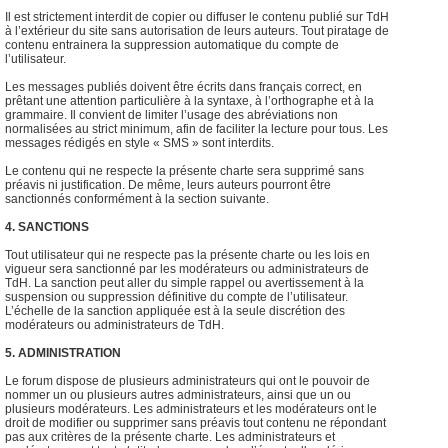
Il est strictement interdit de copier ou diffuser le contenu publié sur TdH
à l’extérieur du site sans autorisation de leurs auteurs. Tout piratage de
contenu entrainera la suppression automatique du compte de
l’utilisateur.
Les messages publiés doivent être écrits dans français correct, en
prêtant une attention particulière à la syntaxe, à l’orthographe et à la
grammaire. Il convient de limiter l’usage des abréviations non
normalisées au strict minimum, afin de faciliter la lecture pour tous. Les
messages rédigés en style « SMS » sont interdits.
Le contenu qui ne respecte la présente charte sera supprimé sans
préavis ni justification. De même, leurs auteurs pourront être
sanctionnés conformément à la section suivante.
4. SANCTIONS
Tout utilisateur qui ne respecte pas la présente charte ou les lois en
vigueur sera sanctionné par les modérateurs ou administrateurs de
TdH. La sanction peut aller du simple rappel ou avertissement à la
suspension ou suppression définitive du compte de l’utilisateur.
L’échelle de la sanction appliquée est à la seule discrétion des
modérateurs ou administrateurs de TdH.
5. ADMINISTRATION
Le forum dispose de plusieurs administrateurs qui ont le pouvoir de
nommer un ou plusieurs autres administrateurs, ainsi que un ou
plusieurs modérateurs. Les administrateurs et les modérateurs ont le
droit de modifier ou supprimer sans préavis tout contenu ne répondant
pas aux critères de la présente charte. Les administrateurs et