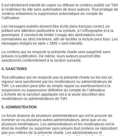
Il est strictement interdit de copier ou diffuser le contenu publié sur TdH
à l’extérieur du site sans autorisation de leurs auteurs. Tout piratage de
contenu entrainera la suppression automatique du compte de
l’utilisateur.
Les messages publiés doivent être écrits dans français correct, en
prêtant une attention particulière à la syntaxe, à l’orthographe et à la
grammaire. Il convient de limiter l’usage des abréviations non
normalisées au strict minimum, afin de faciliter la lecture pour tous. Les
messages rédigés en style « SMS » sont interdits.
Le contenu qui ne respecte la présente charte sera supprimé sans
préavis ni justification. De même, leurs auteurs pourront être
sanctionnés conformément à la section suivante.
4. SANCTIONS
Tout utilisateur qui ne respecte pas la présente charte ou les lois en
vigueur sera sanctionné par les modérateurs ou administrateurs de
TdH. La sanction peut aller du simple rappel ou avertissement à la
suspension ou suppression définitive du compte de l’utilisateur.
L’échelle de la sanction appliquée est à la seule discrétion des
modérateurs ou administrateurs de TdH.
5. ADMINISTRATION
Le forum dispose de plusieurs administrateurs qui ont le pouvoir de
nommer un ou plusieurs autres administrateurs, ainsi que un ou
plusieurs modérateurs. Les administrateurs et les modérateurs ont le
droit de modifier ou supprimer sans préavis tout contenu ne répondant
pas aux critères de la présente charte. Les administrateurs et