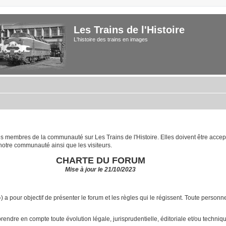
Les Trains de l'Histoire
L'histoire des trains en images
 les membres de la communauté sur Les Trains de l'Histoire. Elles doivent être acce
notre communauté ainsi que les visiteurs.
CHARTE DU FORUM
Mise à jour le 21/10/2023
») a pour objectif de présenter le forum et les règles qui le régissent. Toute pers
ndre en compte toute évolution légale, jurisprudentielle, éditoriale et/ou technique