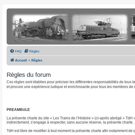
FAQ
Règles
Accueil
Règles
Règles du forum
Ces règles sont établies pour préciser les différentes responsabilités de tous
et procure une expérience ludique et enrichissante pour tous les membres de 
PREAMBULE
La présente charte du site « Les Trains de l’Histoire » (ci-après abrégé « TdH 
indirectement, s’engage à respecter, sans aucune réserve, la présente charte.
TdH est libre de modifier à tout moment la présente charte afin notamment de pre