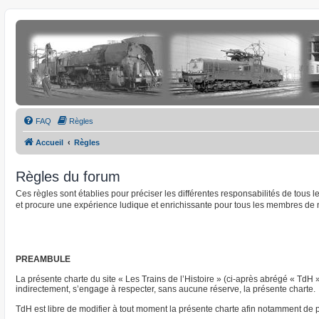
FAQ
Règles
Accueil
Règles
Règles du forum
Ces règles sont établies pour préciser les différentes responsabilités de tous
et procure une expérience ludique et enrichissante pour tous les membres de 
PREAMBULE
La présente charte du site « Les Trains de l’Histoire » (ci-après abrégé « TdH 
indirectement, s’engage à respecter, sans aucune réserve, la présente charte.
TdH est libre de modifier à tout moment la présente charte afin notamment de pre