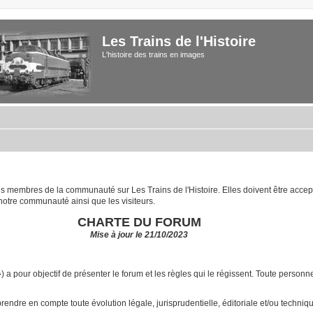
Les Trains de l'Histoire
L'histoire des trains en images
 les membres de la communauté sur Les Trains de l'Histoire. Elles doivent être acce
notre communauté ainsi que les visiteurs.
CHARTE DU FORUM
Mise à jour le 21/10/2023
») a pour objectif de présenter le forum et les règles qui le régissent. Toute pers
ndre en compte toute évolution légale, jurisprudentielle, éditoriale et/ou technique