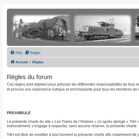
FAQ
Règles
Accueil
Règles
Règles du forum
Ces règles sont établies pour préciser les différentes responsabilités de tous
et procure une expérience ludique et enrichissante pour tous les membres de 
PREAMBULE
La présente charte du site « Les Trains de l’Histoire » (ci-après abrégé « TdH 
indirectement, s’engage à respecter, sans aucune réserve, la présente charte.
TdH est libre de modifier à tout moment la présente charte afin notamment de pre