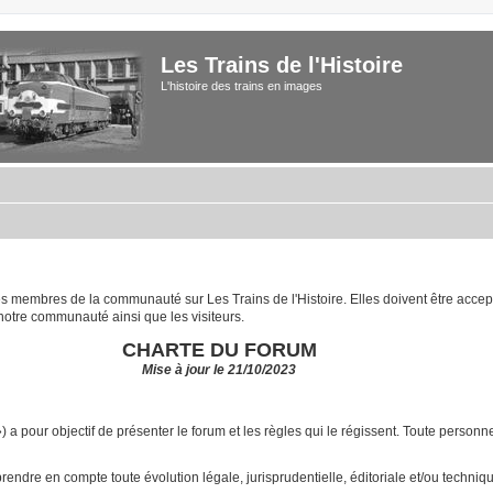
Les Trains de l'Histoire
L'histoire des trains en images
 les membres de la communauté sur Les Trains de l'Histoire. Elles doivent être acce
notre communauté ainsi que les visiteurs.
CHARTE DU FORUM
Mise à jour le 21/10/2023
») a pour objectif de présenter le forum et les règles qui le régissent. Toute pers
ndre en compte toute évolution légale, jurisprudentielle, éditoriale et/ou technique