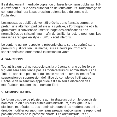
Il est strictement interdit de copier ou diffuser le contenu publié sur TdH
à l’extérieur du site sans autorisation de leurs auteurs. Tout piratage de
contenu entrainera la suppression automatique du compte de
l’utilisateur.
Les messages publiés doivent être écrits dans français correct, en
prêtant une attention particulière à la syntaxe, à l’orthographe et à la
grammaire. Il convient de limiter l’usage des abréviations non
normalisées au strict minimum, afin de faciliter la lecture pour tous. Les
messages rédigés en style « SMS » sont interdits.
Le contenu qui ne respecte la présente charte sera supprimé sans
préavis ni justification. De même, leurs auteurs pourront être
sanctionnés conformément à la section suivante.
4. SANCTIONS
Tout utilisateur qui ne respecte pas la présente charte ou les lois en
vigueur sera sanctionné par les modérateurs ou administrateurs de
TdH. La sanction peut aller du simple rappel ou avertissement à la
suspension ou suppression définitive du compte de l’utilisateur.
L’échelle de la sanction appliquée est à la seule discrétion des
modérateurs ou administrateurs de TdH.
5. ADMINISTRATION
Le forum dispose de plusieurs administrateurs qui ont le pouvoir de
nommer un ou plusieurs autres administrateurs, ainsi que un ou
plusieurs modérateurs. Les administrateurs et les modérateurs ont le
droit de modifier ou supprimer sans préavis tout contenu ne répondant
pas aux critères de la présente charte. Les administrateurs et