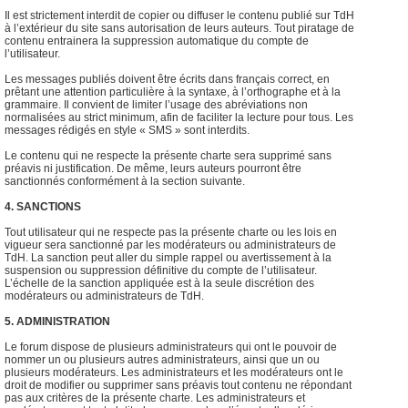
Il est strictement interdit de copier ou diffuser le contenu publié sur TdH
à l’extérieur du site sans autorisation de leurs auteurs. Tout piratage de
contenu entrainera la suppression automatique du compte de
l’utilisateur.
Les messages publiés doivent être écrits dans français correct, en
prêtant une attention particulière à la syntaxe, à l’orthographe et à la
grammaire. Il convient de limiter l’usage des abréviations non
normalisées au strict minimum, afin de faciliter la lecture pour tous. Les
messages rédigés en style « SMS » sont interdits.
Le contenu qui ne respecte la présente charte sera supprimé sans
préavis ni justification. De même, leurs auteurs pourront être
sanctionnés conformément à la section suivante.
4. SANCTIONS
Tout utilisateur qui ne respecte pas la présente charte ou les lois en
vigueur sera sanctionné par les modérateurs ou administrateurs de
TdH. La sanction peut aller du simple rappel ou avertissement à la
suspension ou suppression définitive du compte de l’utilisateur.
L’échelle de la sanction appliquée est à la seule discrétion des
modérateurs ou administrateurs de TdH.
5. ADMINISTRATION
Le forum dispose de plusieurs administrateurs qui ont le pouvoir de
nommer un ou plusieurs autres administrateurs, ainsi que un ou
plusieurs modérateurs. Les administrateurs et les modérateurs ont le
droit de modifier ou supprimer sans préavis tout contenu ne répondant
pas aux critères de la présente charte. Les administrateurs et