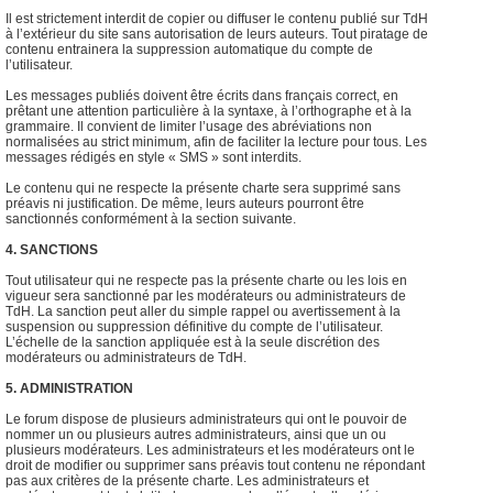
Il est strictement interdit de copier ou diffuser le contenu publié sur TdH
à l’extérieur du site sans autorisation de leurs auteurs. Tout piratage de
contenu entrainera la suppression automatique du compte de
l’utilisateur.
Les messages publiés doivent être écrits dans français correct, en
prêtant une attention particulière à la syntaxe, à l’orthographe et à la
grammaire. Il convient de limiter l’usage des abréviations non
normalisées au strict minimum, afin de faciliter la lecture pour tous. Les
messages rédigés en style « SMS » sont interdits.
Le contenu qui ne respecte la présente charte sera supprimé sans
préavis ni justification. De même, leurs auteurs pourront être
sanctionnés conformément à la section suivante.
4. SANCTIONS
Tout utilisateur qui ne respecte pas la présente charte ou les lois en
vigueur sera sanctionné par les modérateurs ou administrateurs de
TdH. La sanction peut aller du simple rappel ou avertissement à la
suspension ou suppression définitive du compte de l’utilisateur.
L’échelle de la sanction appliquée est à la seule discrétion des
modérateurs ou administrateurs de TdH.
5. ADMINISTRATION
Le forum dispose de plusieurs administrateurs qui ont le pouvoir de
nommer un ou plusieurs autres administrateurs, ainsi que un ou
plusieurs modérateurs. Les administrateurs et les modérateurs ont le
droit de modifier ou supprimer sans préavis tout contenu ne répondant
pas aux critères de la présente charte. Les administrateurs et