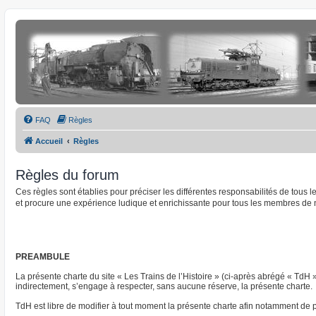
FAQ
Règles
Accueil
Règles
Règles du forum
Ces règles sont établies pour préciser les différentes responsabilités de tous
et procure une expérience ludique et enrichissante pour tous les membres de 
PREAMBULE
La présente charte du site « Les Trains de l’Histoire » (ci-après abrégé « TdH 
indirectement, s’engage à respecter, sans aucune réserve, la présente charte.
TdH est libre de modifier à tout moment la présente charte afin notamment de pre