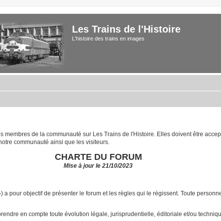
Les Trains de l'Histoire
L'histoire des trains en images
 les membres de la communauté sur Les Trains de l'Histoire. Elles doivent être acce
notre communauté ainsi que les visiteurs.
CHARTE DU FORUM
Mise à jour le 21/10/2023
») a pour objectif de présenter le forum et les règles qui le régissent. Toute pers
ndre en compte toute évolution légale, jurisprudentielle, éditoriale et/ou technique