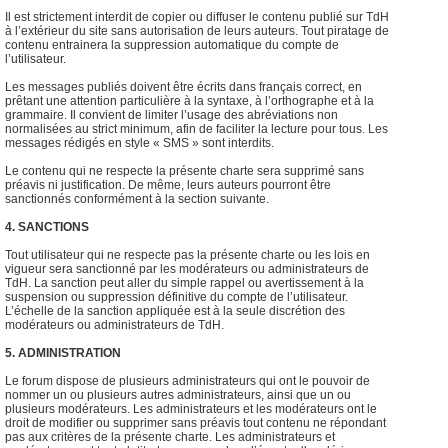
Il est strictement interdit de copier ou diffuser le contenu publié sur TdH
à l’extérieur du site sans autorisation de leurs auteurs. Tout piratage de
contenu entrainera la suppression automatique du compte de
l’utilisateur.
Les messages publiés doivent être écrits dans français correct, en
prêtant une attention particulière à la syntaxe, à l’orthographe et à la
grammaire. Il convient de limiter l’usage des abréviations non
normalisées au strict minimum, afin de faciliter la lecture pour tous. Les
messages rédigés en style « SMS » sont interdits.
Le contenu qui ne respecte la présente charte sera supprimé sans
préavis ni justification. De même, leurs auteurs pourront être
sanctionnés conformément à la section suivante.
4. SANCTIONS
Tout utilisateur qui ne respecte pas la présente charte ou les lois en
vigueur sera sanctionné par les modérateurs ou administrateurs de
TdH. La sanction peut aller du simple rappel ou avertissement à la
suspension ou suppression définitive du compte de l’utilisateur.
L’échelle de la sanction appliquée est à la seule discrétion des
modérateurs ou administrateurs de TdH.
5. ADMINISTRATION
Le forum dispose de plusieurs administrateurs qui ont le pouvoir de
nommer un ou plusieurs autres administrateurs, ainsi que un ou
plusieurs modérateurs. Les administrateurs et les modérateurs ont le
droit de modifier ou supprimer sans préavis tout contenu ne répondant
pas aux critères de la présente charte. Les administrateurs et