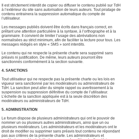
Il est strictement interdit de copier ou diffuser le contenu publié sur TdH
à l’extérieur du site sans autorisation de leurs auteurs. Tout piratage de
contenu entrainera la suppression automatique du compte de
l’utilisateur.
Les messages publiés doivent être écrits dans français correct, en
prêtant une attention particulière à la syntaxe, à l’orthographe et à la
grammaire. Il convient de limiter l’usage des abréviations non
normalisées au strict minimum, afin de faciliter la lecture pour tous. Les
messages rédigés en style « SMS » sont interdits.
Le contenu qui ne respecte la présente charte sera supprimé sans
préavis ni justification. De même, leurs auteurs pourront être
sanctionnés conformément à la section suivante.
4. SANCTIONS
Tout utilisateur qui ne respecte pas la présente charte ou les lois en
vigueur sera sanctionné par les modérateurs ou administrateurs de
TdH. La sanction peut aller du simple rappel ou avertissement à la
suspension ou suppression définitive du compte de l’utilisateur.
L’échelle de la sanction appliquée est à la seule discrétion des
modérateurs ou administrateurs de TdH.
5. ADMINISTRATION
Le forum dispose de plusieurs administrateurs qui ont le pouvoir de
nommer un ou plusieurs autres administrateurs, ainsi que un ou
plusieurs modérateurs. Les administrateurs et les modérateurs ont le
droit de modifier ou supprimer sans préavis tout contenu ne répondant
pas aux critères de la présente charte. Les administrateurs et