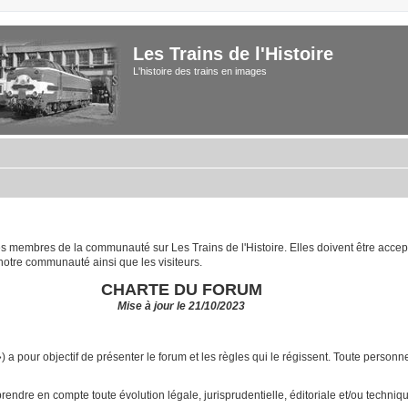
Les Trains de l'Histoire
L'histoire des trains en images
 les membres de la communauté sur Les Trains de l'Histoire. Elles doivent être acce
notre communauté ainsi que les visiteurs.
CHARTE DU FORUM
Mise à jour le 21/10/2023
») a pour objectif de présenter le forum et les règles qui le régissent. Toute pers
ndre en compte toute évolution légale, jurisprudentielle, éditoriale et/ou technique