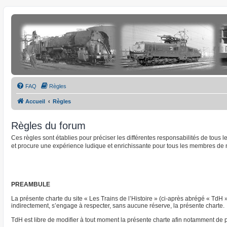
FAQ
Règles
Accueil
Règles
Règles du forum
Ces règles sont établies pour préciser les différentes responsabilités de tous
et procure une expérience ludique et enrichissante pour tous les membres de 
PREAMBULE
La présente charte du site « Les Trains de l’Histoire » (ci-après abrégé « TdH 
indirectement, s’engage à respecter, sans aucune réserve, la présente charte.
TdH est libre de modifier à tout moment la présente charte afin notamment de pre