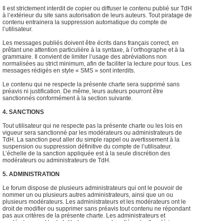
Il est strictement interdit de copier ou diffuser le contenu publié sur TdH
à l’extérieur du site sans autorisation de leurs auteurs. Tout piratage de
contenu entrainera la suppression automatique du compte de
l’utilisateur.
Les messages publiés doivent être écrits dans français correct, en
prêtant une attention particulière à la syntaxe, à l’orthographe et à la
grammaire. Il convient de limiter l’usage des abréviations non
normalisées au strict minimum, afin de faciliter la lecture pour tous. Les
messages rédigés en style « SMS » sont interdits.
Le contenu qui ne respecte la présente charte sera supprimé sans
préavis ni justification. De même, leurs auteurs pourront être
sanctionnés conformément à la section suivante.
4. SANCTIONS
Tout utilisateur qui ne respecte pas la présente charte ou les lois en
vigueur sera sanctionné par les modérateurs ou administrateurs de
TdH. La sanction peut aller du simple rappel ou avertissement à la
suspension ou suppression définitive du compte de l’utilisateur.
L’échelle de la sanction appliquée est à la seule discrétion des
modérateurs ou administrateurs de TdH.
5. ADMINISTRATION
Le forum dispose de plusieurs administrateurs qui ont le pouvoir de
nommer un ou plusieurs autres administrateurs, ainsi que un ou
plusieurs modérateurs. Les administrateurs et les modérateurs ont le
droit de modifier ou supprimer sans préavis tout contenu ne répondant
pas aux critères de la présente charte. Les administrateurs et