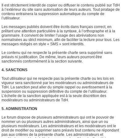
Il est strictement interdit de copier ou diffuser le contenu publié sur TdH
à l’extérieur du site sans autorisation de leurs auteurs. Tout piratage de
contenu entrainera la suppression automatique du compte de
l’utilisateur.
Les messages publiés doivent être écrits dans français correct, en
prêtant une attention particulière à la syntaxe, à l’orthographe et à la
grammaire. Il convient de limiter l’usage des abréviations non
normalisées au strict minimum, afin de faciliter la lecture pour tous. Les
messages rédigés en style « SMS » sont interdits.
Le contenu qui ne respecte la présente charte sera supprimé sans
préavis ni justification. De même, leurs auteurs pourront être
sanctionnés conformément à la section suivante.
4. SANCTIONS
Tout utilisateur qui ne respecte pas la présente charte ou les lois en
vigueur sera sanctionné par les modérateurs ou administrateurs de
TdH. La sanction peut aller du simple rappel ou avertissement à la
suspension ou suppression définitive du compte de l’utilisateur.
L’échelle de la sanction appliquée est à la seule discrétion des
modérateurs ou administrateurs de TdH.
5. ADMINISTRATION
Le forum dispose de plusieurs administrateurs qui ont le pouvoir de
nommer un ou plusieurs autres administrateurs, ainsi que un ou
plusieurs modérateurs. Les administrateurs et les modérateurs ont le
droit de modifier ou supprimer sans préavis tout contenu ne répondant
pas aux critères de la présente charte. Les administrateurs et