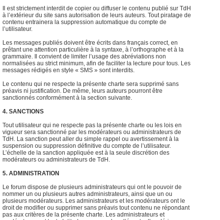
Il est strictement interdit de copier ou diffuser le contenu publié sur TdH
à l’extérieur du site sans autorisation de leurs auteurs. Tout piratage de
contenu entrainera la suppression automatique du compte de
l’utilisateur.
Les messages publiés doivent être écrits dans français correct, en
prêtant une attention particulière à la syntaxe, à l’orthographe et à la
grammaire. Il convient de limiter l’usage des abréviations non
normalisées au strict minimum, afin de faciliter la lecture pour tous. Les
messages rédigés en style « SMS » sont interdits.
Le contenu qui ne respecte la présente charte sera supprimé sans
préavis ni justification. De même, leurs auteurs pourront être
sanctionnés conformément à la section suivante.
4. SANCTIONS
Tout utilisateur qui ne respecte pas la présente charte ou les lois en
vigueur sera sanctionné par les modérateurs ou administrateurs de
TdH. La sanction peut aller du simple rappel ou avertissement à la
suspension ou suppression définitive du compte de l’utilisateur.
L’échelle de la sanction appliquée est à la seule discrétion des
modérateurs ou administrateurs de TdH.
5. ADMINISTRATION
Le forum dispose de plusieurs administrateurs qui ont le pouvoir de
nommer un ou plusieurs autres administrateurs, ainsi que un ou
plusieurs modérateurs. Les administrateurs et les modérateurs ont le
droit de modifier ou supprimer sans préavis tout contenu ne répondant
pas aux critères de la présente charte. Les administrateurs et