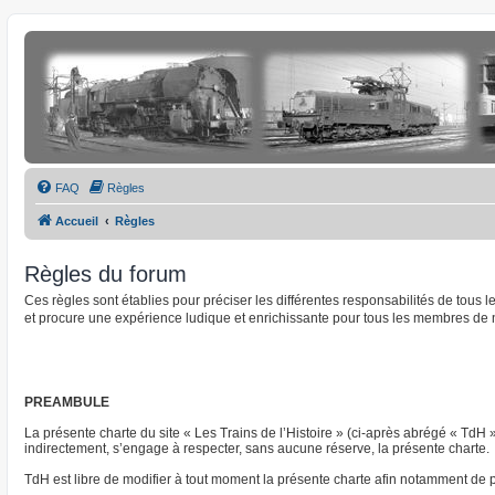
FAQ
Règles
Accueil
Règles
Règles du forum
Ces règles sont établies pour préciser les différentes responsabilités de tous
et procure une expérience ludique et enrichissante pour tous les membres de 
PREAMBULE
La présente charte du site « Les Trains de l’Histoire » (ci-après abrégé « TdH 
indirectement, s’engage à respecter, sans aucune réserve, la présente charte.
TdH est libre de modifier à tout moment la présente charte afin notamment de pre