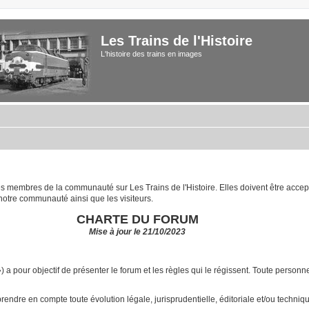
Les Trains de l'Histoire
L'histoire des trains en images
 les membres de la communauté sur Les Trains de l'Histoire. Elles doivent être acce
notre communauté ainsi que les visiteurs.
CHARTE DU FORUM
Mise à jour le 21/10/2023
») a pour objectif de présenter le forum et les règles qui le régissent. Toute pers
ndre en compte toute évolution légale, jurisprudentielle, éditoriale et/ou technique