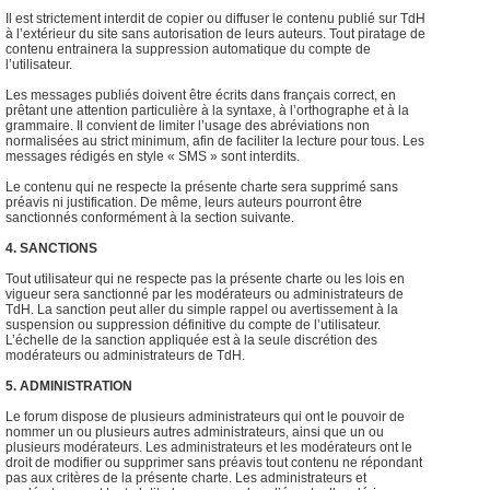
Il est strictement interdit de copier ou diffuser le contenu publié sur TdH
à l’extérieur du site sans autorisation de leurs auteurs. Tout piratage de
contenu entrainera la suppression automatique du compte de
l’utilisateur.
Les messages publiés doivent être écrits dans français correct, en
prêtant une attention particulière à la syntaxe, à l’orthographe et à la
grammaire. Il convient de limiter l’usage des abréviations non
normalisées au strict minimum, afin de faciliter la lecture pour tous. Les
messages rédigés en style « SMS » sont interdits.
Le contenu qui ne respecte la présente charte sera supprimé sans
préavis ni justification. De même, leurs auteurs pourront être
sanctionnés conformément à la section suivante.
4. SANCTIONS
Tout utilisateur qui ne respecte pas la présente charte ou les lois en
vigueur sera sanctionné par les modérateurs ou administrateurs de
TdH. La sanction peut aller du simple rappel ou avertissement à la
suspension ou suppression définitive du compte de l’utilisateur.
L’échelle de la sanction appliquée est à la seule discrétion des
modérateurs ou administrateurs de TdH.
5. ADMINISTRATION
Le forum dispose de plusieurs administrateurs qui ont le pouvoir de
nommer un ou plusieurs autres administrateurs, ainsi que un ou
plusieurs modérateurs. Les administrateurs et les modérateurs ont le
droit de modifier ou supprimer sans préavis tout contenu ne répondant
pas aux critères de la présente charte. Les administrateurs et