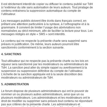
Il est strictement interdit de copier ou diffuser le contenu publié sur TdH
à l’extérieur du site sans autorisation de leurs auteurs. Tout piratage de
contenu entrainera la suppression automatique du compte de
l’utilisateur.
Les messages publiés doivent être écrits dans français correct, en
prêtant une attention particulière à la syntaxe, à l’orthographe et à la
grammaire. Il convient de limiter l’usage des abréviations non
normalisées au strict minimum, afin de faciliter la lecture pour tous. Les
messages rédigés en style « SMS » sont interdits.
Le contenu qui ne respecte la présente charte sera supprimé sans
préavis ni justification. De même, leurs auteurs pourront être
sanctionnés conformément à la section suivante.
4. SANCTIONS
Tout utilisateur qui ne respecte pas la présente charte ou les lois en
vigueur sera sanctionné par les modérateurs ou administrateurs de
TdH. La sanction peut aller du simple rappel ou avertissement à la
suspension ou suppression définitive du compte de l’utilisateur.
L’échelle de la sanction appliquée est à la seule discrétion des
modérateurs ou administrateurs de TdH.
5. ADMINISTRATION
Le forum dispose de plusieurs administrateurs qui ont le pouvoir de
nommer un ou plusieurs autres administrateurs, ainsi que un ou
plusieurs modérateurs. Les administrateurs et les modérateurs ont le
droit de modifier ou supprimer sans préavis tout contenu ne répondant
pas aux critères de la présente charte. Les administrateurs et