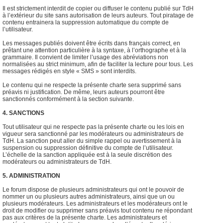
Il est strictement interdit de copier ou diffuser le contenu publié sur TdH
à l’extérieur du site sans autorisation de leurs auteurs. Tout piratage de
contenu entrainera la suppression automatique du compte de
l’utilisateur.
Les messages publiés doivent être écrits dans français correct, en
prêtant une attention particulière à la syntaxe, à l’orthographe et à la
grammaire. Il convient de limiter l’usage des abréviations non
normalisées au strict minimum, afin de faciliter la lecture pour tous. Les
messages rédigés en style « SMS » sont interdits.
Le contenu qui ne respecte la présente charte sera supprimé sans
préavis ni justification. De même, leurs auteurs pourront être
sanctionnés conformément à la section suivante.
4. SANCTIONS
Tout utilisateur qui ne respecte pas la présente charte ou les lois en
vigueur sera sanctionné par les modérateurs ou administrateurs de
TdH. La sanction peut aller du simple rappel ou avertissement à la
suspension ou suppression définitive du compte de l’utilisateur.
L’échelle de la sanction appliquée est à la seule discrétion des
modérateurs ou administrateurs de TdH.
5. ADMINISTRATION
Le forum dispose de plusieurs administrateurs qui ont le pouvoir de
nommer un ou plusieurs autres administrateurs, ainsi que un ou
plusieurs modérateurs. Les administrateurs et les modérateurs ont le
droit de modifier ou supprimer sans préavis tout contenu ne répondant
pas aux critères de la présente charte. Les administrateurs et