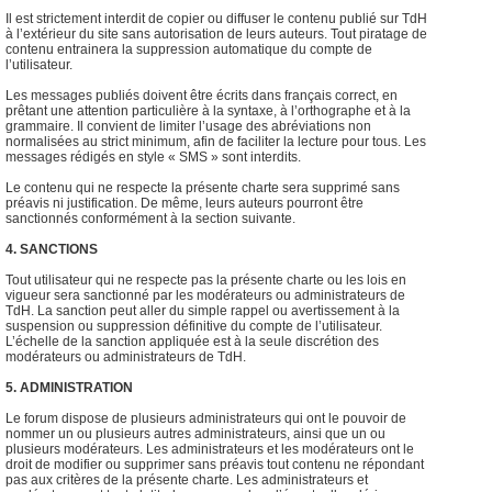
Il est strictement interdit de copier ou diffuser le contenu publié sur TdH
à l’extérieur du site sans autorisation de leurs auteurs. Tout piratage de
contenu entrainera la suppression automatique du compte de
l’utilisateur.
Les messages publiés doivent être écrits dans français correct, en
prêtant une attention particulière à la syntaxe, à l’orthographe et à la
grammaire. Il convient de limiter l’usage des abréviations non
normalisées au strict minimum, afin de faciliter la lecture pour tous. Les
messages rédigés en style « SMS » sont interdits.
Le contenu qui ne respecte la présente charte sera supprimé sans
préavis ni justification. De même, leurs auteurs pourront être
sanctionnés conformément à la section suivante.
4. SANCTIONS
Tout utilisateur qui ne respecte pas la présente charte ou les lois en
vigueur sera sanctionné par les modérateurs ou administrateurs de
TdH. La sanction peut aller du simple rappel ou avertissement à la
suspension ou suppression définitive du compte de l’utilisateur.
L’échelle de la sanction appliquée est à la seule discrétion des
modérateurs ou administrateurs de TdH.
5. ADMINISTRATION
Le forum dispose de plusieurs administrateurs qui ont le pouvoir de
nommer un ou plusieurs autres administrateurs, ainsi que un ou
plusieurs modérateurs. Les administrateurs et les modérateurs ont le
droit de modifier ou supprimer sans préavis tout contenu ne répondant
pas aux critères de la présente charte. Les administrateurs et