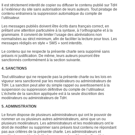
Il est strictement interdit de copier ou diffuser le contenu publié sur TdH
à l’extérieur du site sans autorisation de leurs auteurs. Tout piratage de
contenu entrainera la suppression automatique du compte de
l’utilisateur.
Les messages publiés doivent être écrits dans français correct, en
prêtant une attention particulière à la syntaxe, à l’orthographe et à la
grammaire. Il convient de limiter l’usage des abréviations non
normalisées au strict minimum, afin de faciliter la lecture pour tous. Les
messages rédigés en style « SMS » sont interdits.
Le contenu qui ne respecte la présente charte sera supprimé sans
préavis ni justification. De même, leurs auteurs pourront être
sanctionnés conformément à la section suivante.
4. SANCTIONS
Tout utilisateur qui ne respecte pas la présente charte ou les lois en
vigueur sera sanctionné par les modérateurs ou administrateurs de
TdH. La sanction peut aller du simple rappel ou avertissement à la
suspension ou suppression définitive du compte de l’utilisateur.
L’échelle de la sanction appliquée est à la seule discrétion des
modérateurs ou administrateurs de TdH.
5. ADMINISTRATION
Le forum dispose de plusieurs administrateurs qui ont le pouvoir de
nommer un ou plusieurs autres administrateurs, ainsi que un ou
plusieurs modérateurs. Les administrateurs et les modérateurs ont le
droit de modifier ou supprimer sans préavis tout contenu ne répondant
pas aux critères de la présente charte. Les administrateurs et