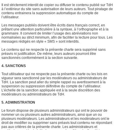
Il est strictement interdit de copier ou diffuser le contenu publié sur TdH
à l’extérieur du site sans autorisation de leurs auteurs. Tout piratage de
contenu entrainera la suppression automatique du compte de
l’utilisateur.
Les messages publiés doivent être écrits dans français correct, en
prêtant une attention particulière à la syntaxe, à l’orthographe et à la
grammaire. Il convient de limiter l’usage des abréviations non
normalisées au strict minimum, afin de faciliter la lecture pour tous. Les
messages rédigés en style « SMS » sont interdits.
Le contenu qui ne respecte la présente charte sera supprimé sans
préavis ni justification. De même, leurs auteurs pourront être
sanctionnés conformément à la section suivante.
4. SANCTIONS
Tout utilisateur qui ne respecte pas la présente charte ou les lois en
vigueur sera sanctionné par les modérateurs ou administrateurs de
TdH. La sanction peut aller du simple rappel ou avertissement à la
suspension ou suppression définitive du compte de l’utilisateur.
L’échelle de la sanction appliquée est à la seule discrétion des
modérateurs ou administrateurs de TdH.
5. ADMINISTRATION
Le forum dispose de plusieurs administrateurs qui ont le pouvoir de
nommer un ou plusieurs autres administrateurs, ainsi que un ou
plusieurs modérateurs. Les administrateurs et les modérateurs ont le
droit de modifier ou supprimer sans préavis tout contenu ne répondant
pas aux critères de la présente charte. Les administrateurs et