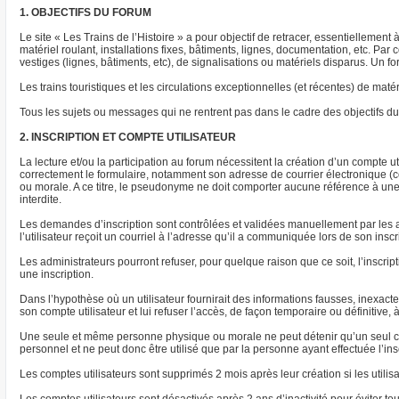
1. OBJECTIFS DU FORUM
Le site « Les Trains de l’Histoire » a pour objectif de retracer, essentiellement
matériel roulant, installations fixes, bâtiments, lignes, documentation, etc. P
vestiges (lignes, bâtiments, etc), de signalisations ou matériels disparus. Un
Les trains touristiques et les circulations exceptionnelles (et récentes) de m
Tous les sujets ou messages qui ne rentrent pas dans le cadre des objectifs du 
2. INSCRIPTION ET COMPTE UTILISATEUR
La lecture et/ou la participation au forum nécessitent la création d’un compte uti
correctement le formulaire, notamment son adresse de courrier électronique (co
ou morale. A ce titre, le pseudonyme ne doit comporter aucune référence à une s
interdite.
Les demandes d’inscription sont contrôlées et validées manuellement par les a
l’utilisateur reçoit un courriel à l’adresse qu’il a communiquée lors de son insc
Les administrateurs pourront refuser, pour quelque raison que ce soit, l’inscrip
une inscription.
Dans l’hypothèse où un utilisateur fournirait des informations fausses, inexac
son compte utilisateur et lui refuser l’accès, de façon temporaire ou définitive, 
Une seule et même personne physique ou morale ne peut détenir qu’un seul com
personnel et ne peut donc être utilisé que par la personne ayant effectuée l’ins
Les comptes utilisateurs sont supprimés 2 mois après leur création si les utilis