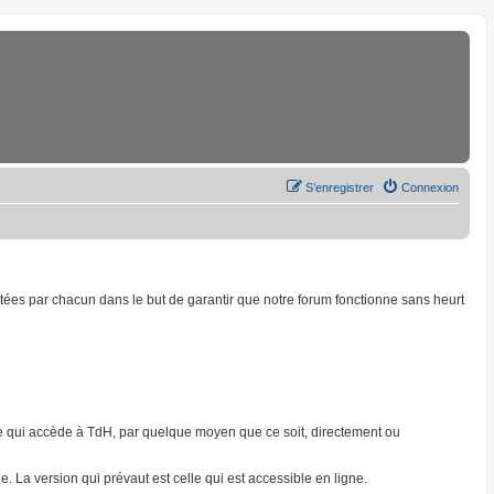
S’enregistrer
Connexion
ptées par chacun dans le but de garantir que notre forum fonctionne sans heurt
onne qui accède à TdH, par quelque moyen que ce soit, directement ou
. La version qui prévaut est celle qui est accessible en ligne.