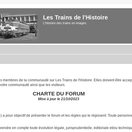
Les Trains de l'Histoire
L'histoire des trains en images
 les membres de la communauté sur Les Trains de l'Histoire. Elles doivent être acce
notre communauté ainsi que les visiteurs.
CHARTE DU FORUM
Mise à jour le 21/10/2023
») a pour objectif de présenter le forum et les règles qui le régissent. Toute pers
ndre en compte toute évolution légale, jurisprudentielle, éditoriale et/ou technique