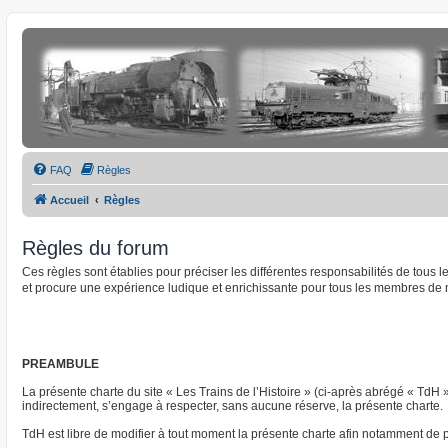
FAQ
Règles
Accueil
Règles
Règles du forum
Ces règles sont établies pour préciser les différentes responsabilités de tous
et procure une expérience ludique et enrichissante pour tous les membres de 
PREAMBULE
La présente charte du site « Les Trains de l’Histoire » (ci-après abrégé « TdH 
indirectement, s’engage à respecter, sans aucune réserve, la présente charte.
TdH est libre de modifier à tout moment la présente charte afin notamment de pre