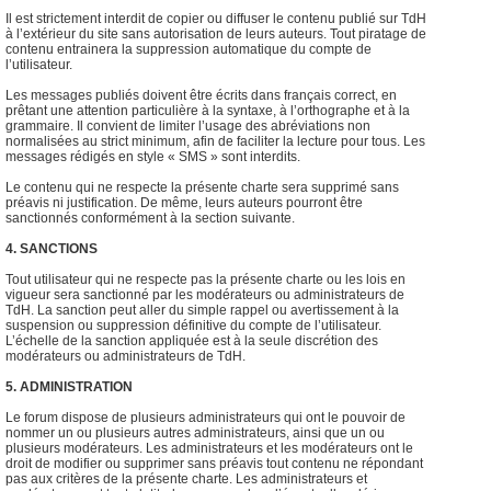
Il est strictement interdit de copier ou diffuser le contenu publié sur TdH
à l’extérieur du site sans autorisation de leurs auteurs. Tout piratage de
contenu entrainera la suppression automatique du compte de
l’utilisateur.
Les messages publiés doivent être écrits dans français correct, en
prêtant une attention particulière à la syntaxe, à l’orthographe et à la
grammaire. Il convient de limiter l’usage des abréviations non
normalisées au strict minimum, afin de faciliter la lecture pour tous. Les
messages rédigés en style « SMS » sont interdits.
Le contenu qui ne respecte la présente charte sera supprimé sans
préavis ni justification. De même, leurs auteurs pourront être
sanctionnés conformément à la section suivante.
4. SANCTIONS
Tout utilisateur qui ne respecte pas la présente charte ou les lois en
vigueur sera sanctionné par les modérateurs ou administrateurs de
TdH. La sanction peut aller du simple rappel ou avertissement à la
suspension ou suppression définitive du compte de l’utilisateur.
L’échelle de la sanction appliquée est à la seule discrétion des
modérateurs ou administrateurs de TdH.
5. ADMINISTRATION
Le forum dispose de plusieurs administrateurs qui ont le pouvoir de
nommer un ou plusieurs autres administrateurs, ainsi que un ou
plusieurs modérateurs. Les administrateurs et les modérateurs ont le
droit de modifier ou supprimer sans préavis tout contenu ne répondant
pas aux critères de la présente charte. Les administrateurs et