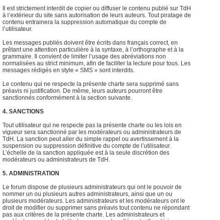
Il est strictement interdit de copier ou diffuser le contenu publié sur TdH
à l’extérieur du site sans autorisation de leurs auteurs. Tout piratage de
contenu entrainera la suppression automatique du compte de
l’utilisateur.
Les messages publiés doivent être écrits dans français correct, en
prêtant une attention particulière à la syntaxe, à l’orthographe et à la
grammaire. Il convient de limiter l’usage des abréviations non
normalisées au strict minimum, afin de faciliter la lecture pour tous. Les
messages rédigés en style « SMS » sont interdits.
Le contenu qui ne respecte la présente charte sera supprimé sans
préavis ni justification. De même, leurs auteurs pourront être
sanctionnés conformément à la section suivante.
4. SANCTIONS
Tout utilisateur qui ne respecte pas la présente charte ou les lois en
vigueur sera sanctionné par les modérateurs ou administrateurs de
TdH. La sanction peut aller du simple rappel ou avertissement à la
suspension ou suppression définitive du compte de l’utilisateur.
L’échelle de la sanction appliquée est à la seule discrétion des
modérateurs ou administrateurs de TdH.
5. ADMINISTRATION
Le forum dispose de plusieurs administrateurs qui ont le pouvoir de
nommer un ou plusieurs autres administrateurs, ainsi que un ou
plusieurs modérateurs. Les administrateurs et les modérateurs ont le
droit de modifier ou supprimer sans préavis tout contenu ne répondant
pas aux critères de la présente charte. Les administrateurs et