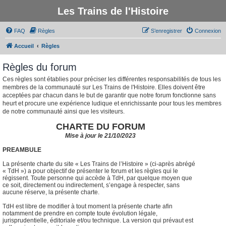
Les Trains de l'Histoire
FAQ
Règles
S’enregistrer
Connexion
Accueil
Règles
Règles du forum
Ces règles sont établies pour préciser les différentes responsabilités de tous les
membres de la communauté sur Les Trains de l'Histoire. Elles doivent être
acceptées par chacun dans le but de garantir que notre forum fonctionne sans
heurt et procure une expérience ludique et enrichissante pour tous les membres
de notre communauté ainsi que les visiteurs.
CHARTE DU FORUM
Mise à jour le 21/10/2023
PREAMBULE
La présente charte du site « Les Trains de l’Histoire » (ci-après abrégé
« TdH ») a pour objectif de présenter le forum et les règles qui le
régissent. Toute personne qui accède à TdH, par quelque moyen que
ce soit, directement ou indirectement, s’engage à respecter, sans
aucune réserve, la présente charte.
TdH est libre de modifier à tout moment la présente charte afin
notamment de prendre en compte toute évolution légale,
jurisprudentielle, éditoriale et/ou technique. La version qui prévaut est