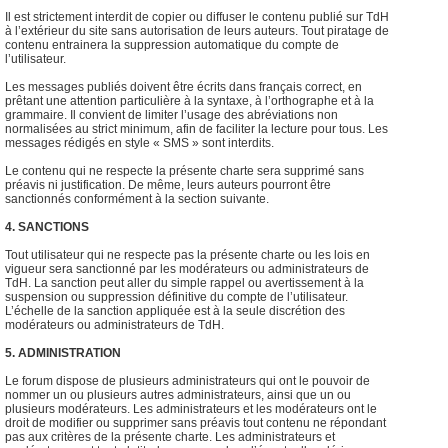
Il est strictement interdit de copier ou diffuser le contenu publié sur TdH
à l’extérieur du site sans autorisation de leurs auteurs. Tout piratage de
contenu entrainera la suppression automatique du compte de
l’utilisateur.
Les messages publiés doivent être écrits dans français correct, en
prêtant une attention particulière à la syntaxe, à l’orthographe et à la
grammaire. Il convient de limiter l’usage des abréviations non
normalisées au strict minimum, afin de faciliter la lecture pour tous. Les
messages rédigés en style « SMS » sont interdits.
Le contenu qui ne respecte la présente charte sera supprimé sans
préavis ni justification. De même, leurs auteurs pourront être
sanctionnés conformément à la section suivante.
4. SANCTIONS
Tout utilisateur qui ne respecte pas la présente charte ou les lois en
vigueur sera sanctionné par les modérateurs ou administrateurs de
TdH. La sanction peut aller du simple rappel ou avertissement à la
suspension ou suppression définitive du compte de l’utilisateur.
L’échelle de la sanction appliquée est à la seule discrétion des
modérateurs ou administrateurs de TdH.
5. ADMINISTRATION
Le forum dispose de plusieurs administrateurs qui ont le pouvoir de
nommer un ou plusieurs autres administrateurs, ainsi que un ou
plusieurs modérateurs. Les administrateurs et les modérateurs ont le
droit de modifier ou supprimer sans préavis tout contenu ne répondant
pas aux critères de la présente charte. Les administrateurs et