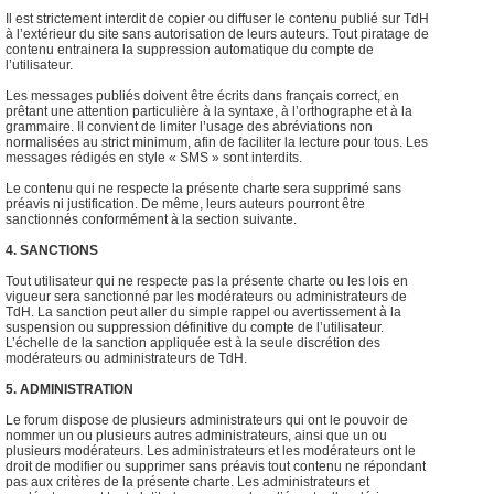
Il est strictement interdit de copier ou diffuser le contenu publié sur TdH
à l’extérieur du site sans autorisation de leurs auteurs. Tout piratage de
contenu entrainera la suppression automatique du compte de
l’utilisateur.
Les messages publiés doivent être écrits dans français correct, en
prêtant une attention particulière à la syntaxe, à l’orthographe et à la
grammaire. Il convient de limiter l’usage des abréviations non
normalisées au strict minimum, afin de faciliter la lecture pour tous. Les
messages rédigés en style « SMS » sont interdits.
Le contenu qui ne respecte la présente charte sera supprimé sans
préavis ni justification. De même, leurs auteurs pourront être
sanctionnés conformément à la section suivante.
4. SANCTIONS
Tout utilisateur qui ne respecte pas la présente charte ou les lois en
vigueur sera sanctionné par les modérateurs ou administrateurs de
TdH. La sanction peut aller du simple rappel ou avertissement à la
suspension ou suppression définitive du compte de l’utilisateur.
L’échelle de la sanction appliquée est à la seule discrétion des
modérateurs ou administrateurs de TdH.
5. ADMINISTRATION
Le forum dispose de plusieurs administrateurs qui ont le pouvoir de
nommer un ou plusieurs autres administrateurs, ainsi que un ou
plusieurs modérateurs. Les administrateurs et les modérateurs ont le
droit de modifier ou supprimer sans préavis tout contenu ne répondant
pas aux critères de la présente charte. Les administrateurs et