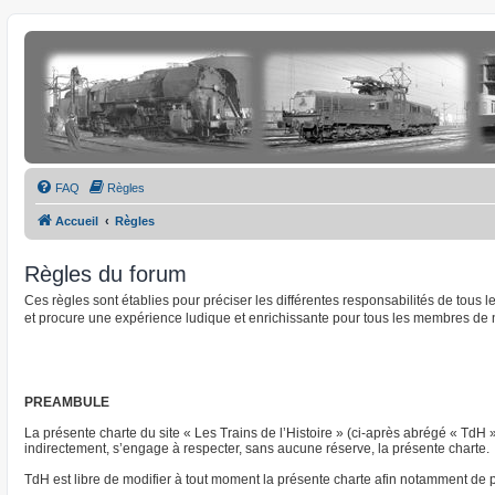
FAQ
Règles
Accueil
Règles
Règles du forum
Ces règles sont établies pour préciser les différentes responsabilités de tous
et procure une expérience ludique et enrichissante pour tous les membres de 
PREAMBULE
La présente charte du site « Les Trains de l’Histoire » (ci-après abrégé « TdH 
indirectement, s’engage à respecter, sans aucune réserve, la présente charte.
TdH est libre de modifier à tout moment la présente charte afin notamment de pre