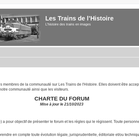
Les Trains de l'Histoire
L'histoire des trains en images
 les membres de la communauté sur Les Trains de l'Histoire. Elles doivent être acce
notre communauté ainsi que les visiteurs.
CHARTE DU FORUM
Mise à jour le 21/10/2023
») a pour objectif de présenter le forum et les règles qui le régissent. Toute pers
ndre en compte toute évolution légale, jurisprudentielle, éditoriale et/ou technique