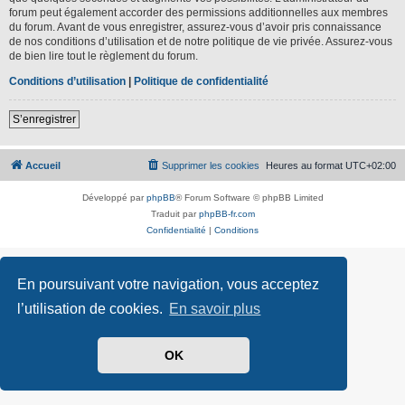
forum peut également accorder des permissions additionnelles aux membres
du forum. Avant de vous enregistrer, assurez-vous d’avoir pris connaissance
de nos conditions d’utilisation et de notre politique de vie privée. Assurez-vous
de bien lire tout le règlement du forum.
Conditions d’utilisation
|
Politique de confidentialité
S’enregistrer
Accueil
Supprimer les cookies
Heures au format
UTC+02:00
Développé par
phpBB
® Forum Software © phpBB Limited
Traduit par
phpBB-fr.com
Confidentialité
|
Conditions
En poursuivant votre navigation, vous acceptez
l’utilisation de cookies.
En savoir plus
OK