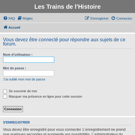
Les Trains de l'Histoire
FAQ
Règles
S’enregistrer
Connexion
Accueil
Vous devez être connecté pour répondre aux sujets de ce
forum.
Nom d’utilisateur :
Mot de passe :
J’ai oublié mon mot de passe
Se souvenir de moi
Masquer ma présence en ligne pour cette session
S’ENREGISTRER
Vous devez être enregistré pour vous connecter. L’enregistrement ne prend
que quelques secondes et augmente vos possibilités. L’administrateur du