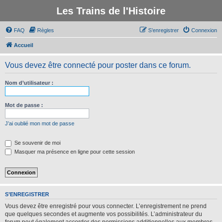
Les Trains de l'Histoire
FAQ
Règles
S’enregistrer
Connexion
Accueil
Vous devez être connecté pour poster dans ce forum.
Nom d’utilisateur :
Mot de passe :
J’ai oublié mon mot de passe
Se souvenir de moi
Masquer ma présence en ligne pour cette session
S’ENREGISTRER
Vous devez être enregistré pour vous connecter. L’enregistrement ne prend
que quelques secondes et augmente vos possibilités. L’administrateur du
forum peut également accorder des permissions additionnelles aux membres