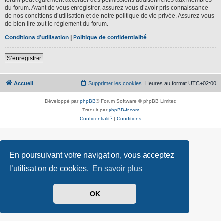
du forum. Avant de vous enregistrer, assurez-vous d’avoir pris connaissance
de nos conditions d’utilisation et de notre politique de vie privée. Assurez-vous
de bien lire tout le règlement du forum.
Conditions d’utilisation
|
Politique de confidentialité
S’enregistrer
Accueil
Supprimer les cookies
Heures au format
UTC+02:00
Développé par
phpBB
® Forum Software © phpBB Limited
Traduit par
phpBB-fr.com
Confidentialité
|
Conditions
En poursuivant votre navigation, vous acceptez
l’utilisation de cookies.
En savoir plus
OK